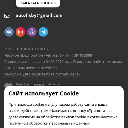
ЗАКАЗАТЬ ЗВОНОК
autofixby@gmail.com
2019 - 2026 © AUTOFIX.BY
Частное предприятие «Автосэлф», УНП 391953388
Свидетельство выдано 04.05.2019 года Полоцким райисполкомом
В торговом реестре № 556173
Информация о защите прав потребителей
Сайт использует Cookie
При помощи cookie мы улучшаем работу сайта и ваше
взаимодействие с ним. Нажимая на кнопку «Принять», вы
даете согласие на обработку файлов cookie и соглашаетесь с
политикой обработки персональных данных