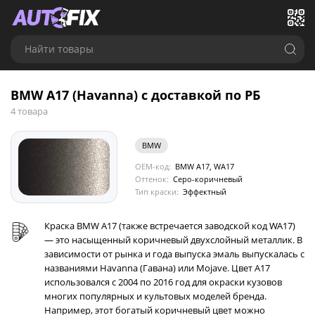
Найти товары
BMW A17 (Havanna) с доставкой по РБ
4 товара
BMW
OEM-код:
BMW A17, WA17
Оттенок:
Серо-коричневый
Тип краски:
Эффектный
Краска BMW A17 (также встречается заводской код WA17)
— это насыщенный коричневый двухслойный металлик. В
зависимости от рынка и года выпуска эмаль выпускалась с
названиями Havanna (Гавана) или Mojave. Цвет A17
использовался с 2004 по 2016 год для окраски кузовов
многих популярных и культовых моделей бренда.
Например, этот богатый коричневый цвет можно