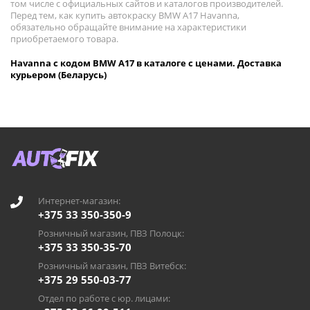
том числе с официальных сайтов и каталогов производителей.
Перед тем, как купить автокраску BMW A17 Havanna,
обязательно обращайте внимание на характеристики
приобретаемого товара.
Havanna с кодом BMW A17 в каталоге с ценами. Доставка
курьером (Беларусь)
Интернет-магазин:
+375 33 350-350-9
Розничный магазин, ПВЗ Полоцк:
+375 33 350-35-70
Розничный магазин, ПВЗ Витебск:
+375 29 550-03-77
Отдел по работе с юр. лицами: