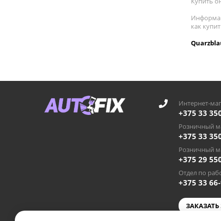
Купить он
Информац
как купи
Quarzbla
Интернет-маг
+375 33 35
Розничный ма
+375 33 35
Розничный ма
+375 29 55
Отдел по рабо
+375 33 66
ЗАКАЗАТЬ