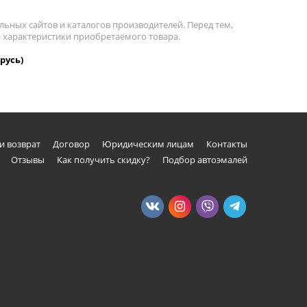
льных сайтов и каталогов производителей. Перед тем,
а характеристики приобретаемого товара.
русь)
и возврат
Договор
Юридическим лицам
Контакты
Отзывы
Как получить скидку?
Подбор автоэмалей