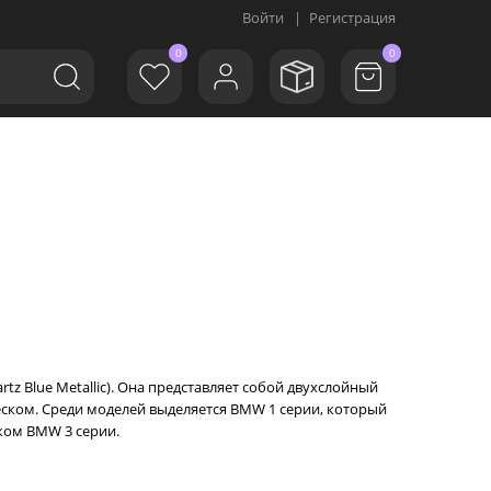
Войти
|
Регистрация
0
0
tz Blue Metallic). Она представляет собой двухслойный
ском. Среди моделей выделяется BMW 1 серии, который
ком BMW 3 серии.