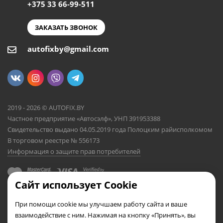
+375 33 66-99-511
ЗАКАЗАТЬ ЗВОНОК
autofixby@gmail.com
2019 - 2026 © AUTOFIX.BY
Частное предприятие «Автосэлф», УНП 391953388
Свидетельство выдано 04.05.2019 года Полоцким райисполкомом
В торговом реестре № 556173
Информация о защите прав потребителей
Сайт использует Cookie
При помощи cookie мы улучшаем работу сайта и ваше
взаимодействие с ним. Нажимая на кнопку «Принять», вы