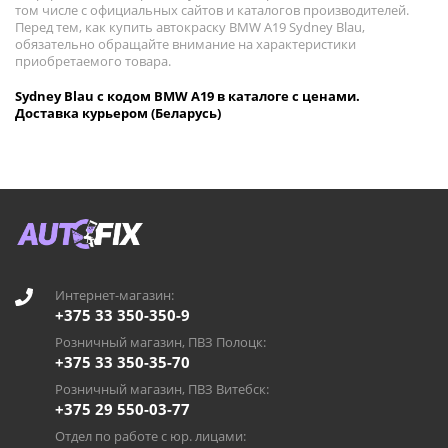
том числе с официальных сайтов и каталогов производителей.
Перед тем, как купить автокраску BMW A19 Sydney Blau,
обязательно обращайте внимание на характеристики
приобретаемого товара.
Sydney Blau с кодом BMW A19 в каталоге с ценами.
Доставка курьером (Беларусь)
Интернет-магазин:
+375 33 350-350-9
Розничный магазин, ПВЗ Полоцк:
+375 33 350-35-70
Розничный магазин, ПВЗ Витебск:
+375 29 550-03-77
Отдел по работе с юр. лицами: