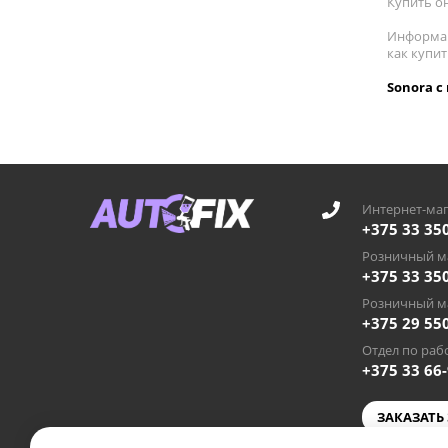
Купить он
Информац
как купи
Sonora с
Интернет-маг
+375 33 35
Розничный ма
+375 33 35
Розничный ма
+375 29 55
Отдел по рабо
+375 33 66
ЗАКАЗАТЬ