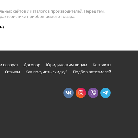
льных сайтов и каталогов производителей. Перед тем,
арактеристики приобретаемого товара.
ь)
и возврат
Договор
Юридическим лицам
Контакты
Отзывы
Как получить скидку?
Подбор автоэмалей