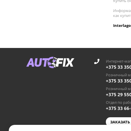
Купить он
Информац
как купит
Interlag
Интернет-маг
+375 33 35
Розничный ма
+375 33 35
Розничный ма
+375 29 55
Отдел по рабо
+375 33 66
ЗАКАЗАТЬ