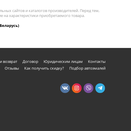
льных сайтов и каталогов производителей. Перед тем,
ие на характеристики приобретаемого товара.
(Беларусь)
и возврат
Договор
Юридическим лицам
Контакты
Отзывы
Как получить скидку?
Подбор автоэмалей