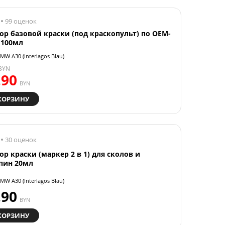
99 оценок
ор базовой краски (под краскопульт) по OEM-
 100мл
MW A30 (Interlagos Blau)
BYN
.90
BYN
КОРЗИНУ
30 оценок
ор краски (маркер 2 в 1) для сколов и
пин 20мл
MW A30 (Interlagos Blau)
.90
BYN
КОРЗИНУ