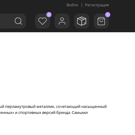
Войти
|
Регистрация
0
0
слойный перламутровый металлик, сочетающий насыщенный
ряженных» и спортивных версий бренда. Самыми