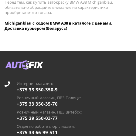
Перед тем, как купить автокраску BMW A38 Michiganblau,
обязательно обращайте внимание на характеристики
приобретаемого товара.
Michiganblau с кодом BMW A38 в каталоге с ценами.
Доставка курьером (Беларусь)
Интернет-магазин:
+375 33 350-350-9
Розничный магазин, ПВЗ Полоцк:
+375 33 350-35-70
Розничный магазин, ПВЗ Витебск:
+375 29 550-03-77
Отдел по работе с юр. лицами:
+375 33 66-99-511