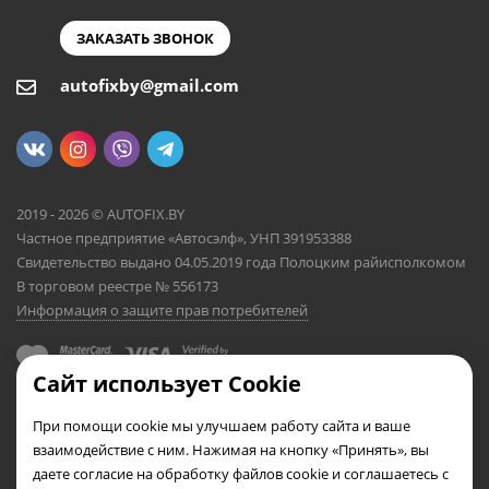
ЗАКАЗАТЬ ЗВОНОК
autofixby@gmail.com
2019 - 2026 © AUTOFIX.BY
Частное предприятие «Автосэлф», УНП 391953388
Свидетельство выдано 04.05.2019 года Полоцким райисполкомом
В торговом реестре № 556173
Информация о защите прав потребителей
Сайт использует Cookie
При помощи cookie мы улучшаем работу сайта и ваше
взаимодействие с ним. Нажимая на кнопку «Принять», вы
даете согласие на обработку файлов cookie и соглашаетесь с