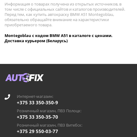
Информация о товарах получена из открытых источников, в
том числе с официальных сайтов и каталогов производителей.
Перед тем, как купить автокраску BMW A51 Montegoblau,
обязательно обращайте внимание на характеристики
приобретаемого товара.
Montegoblau с кодом BMW A51 в каталоге с ценами.
Доставка курьером (Беларусь)
Интернет-магазин:
+375 33 350-350-9
Розничный магазин, ПВЗ Полоцк:
+375 33 350-35-70
Розничный магазин, ПВЗ Витебск:
+375 29 550-03-77