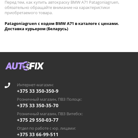
Перед тем, как купить автокраску BMW A71 Patagoniagruen,
обязательно обращайте внимание на характеристики
приобретаемого товара.
Patagoniagruen с кодом BMW A71 в каталоге с ценами.
Доставка курьером (Беларусь)
Интернет-магазин:
+375 33 350-350-9
Розничный магазин, ПВЗ Полоцк:
+375 33 350-35-70
Розничный магазин, ПВЗ Витебск:
+375 29 550-03-77
Отдел по работе с юр. лицами:
+375 33 66-99-511