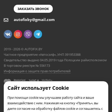
ЗАКАЗАТЬ ЗВОНОК
autofixby@gmail.com
2019 - 2026 © AUTOFIX.BY
Частное предприятие «Автосэлф», УНП 391953388
Свидетельство выдано 04.05.2019 года Полоцким райисполкомом
В торговом реестре № 556173
Информация о защите прав потребителей
Сайт использует Cookie
При помощи cookie мы улучшаем работу сайта и ваше
взаимодействие с ним. Нажимая на кнопку «Принять», вы
даете согласие на обработку файлов cookie и соглашаетесь с