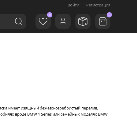
Войти
|
Регистрация
0
0
Краска имеет изящный бежево-серебристый перелив,
обилях вроде BMW 1 Series или семейных моделях BMW