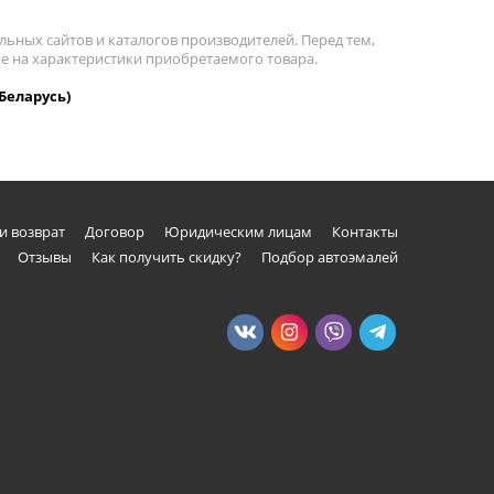
льных сайтов и каталогов производителей. Перед тем,
ие на характеристики приобретаемого товара.
Беларусь)
и возврат
Договор
Юридическим лицам
Контакты
Отзывы
Как получить скидку?
Подбор автоэмалей