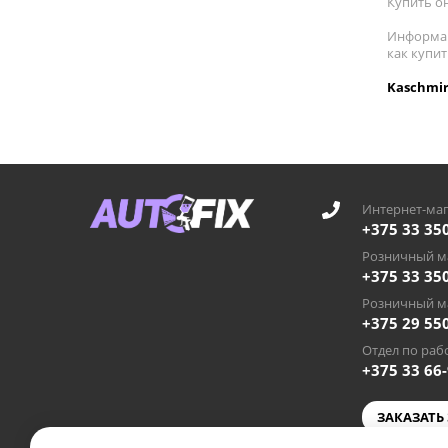
Купить он
Информац
как купи
Kaschmir
Интернет-маг
+375 33 35
Розничный ма
+375 33 35
Розничный ма
+375 29 55
Отдел по рабо
+375 33 66
ЗАКАЗАТЬ