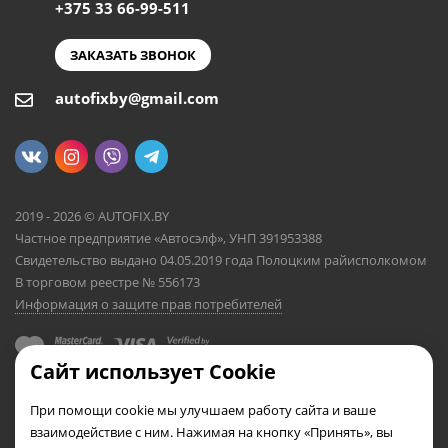
+375 33 66-99-511
ЗАКАЗАТЬ ЗВОНОК
autofixby@gmail.com
2019 - 2026 © AUTOFIX.BY
Частное предприятие «Автосэлф», УНП 391953388
Свидетельство выдано 04.05.2019 года Полоцким райисполкомом
В торговом реестре № 556173
Информация о защите прав потребителей
Сайт использует Cookie
При помощи cookie мы улучшаем работу сайта и ваше
взаимодействие с ним. Нажимая на кнопку «Принять», вы