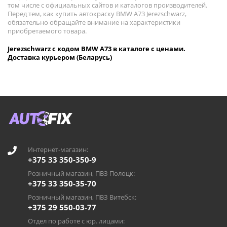
том числе с официальных сайтов и каталогов производителей.
Перед тем, как купить автокраску BMW A73 Jerezschwarz,
обязательно обращайте внимание на характеристики
приобретаемого товара.
Jerezschwarz с кодом BMW A73 в каталоге с ценами.
Доставка курьером (Беларусь)
Интернет-магазин:
+375 33 350-350-9
Розничный магазин, ПВЗ Полоцк:
+375 33 350-35-70
Розничный магазин, ПВЗ Витебск:
+375 29 550-03-77
Отдел по работе с юр. лицами: