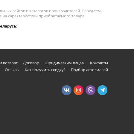
льных сайтов и каталогов производителей. Перед тем,
е на характеристики приобретаемого товара.
еларусь)
и возврат
Договор
Юридическим лицам
Контакты
Отзывы
Как получить скидку?
Подбор автоэмалей