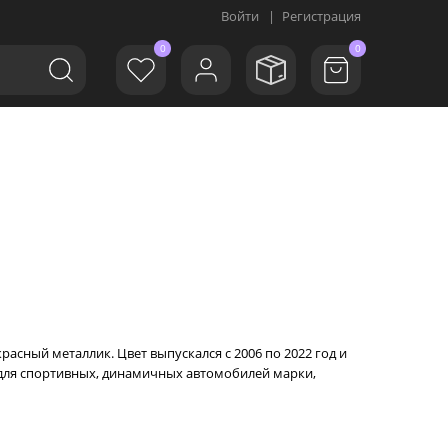
Войти
|
Регистрация
0
0
асный металлик. Цвет выпускался с 2006 по 2022 год и
 для спортивных, динамичных автомобилей марки,