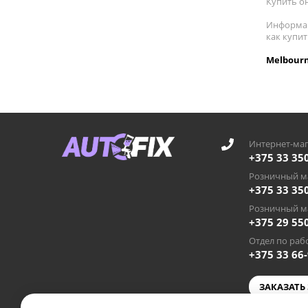
Купить он
Информац
как купи
Melbourn
Интернет-маг
+375 33 35
Розничный ма
+375 33 35
Розничный ма
+375 29 55
Отдел по рабо
+375 33 66
ЗАКАЗАТЬ