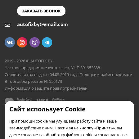
ЗАКАЗАТЬ ЗВОНОК
autofixby@gmail.com
2019 - 2026 © AUTOFIX.BY
Частное предприятие «Автосэлф», УНП 391953388
Свидетельство выдано 04.05.2019 года Полоцким райисполкомом
В торговом реестре № 556173
Информация о защите прав потребителей
Сайт использует Cookie
При помощи cookie мы улучшаем работу сайта и ваше
взаимодействие с ним. Нажимая на кнопку «Принять», вы
даете согласие на обработку файлов cookie и соглашаетесь с