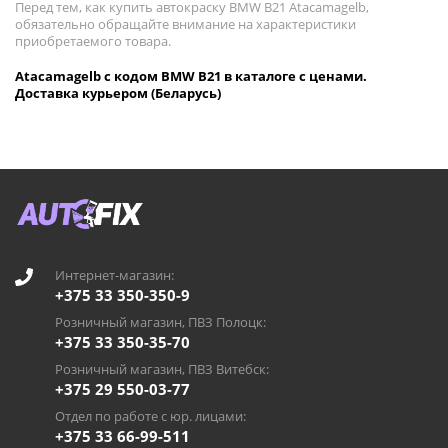
Перед тем, как купить автокраску BMW B21 Atacamagelb,
обязательно обращайте внимание на характеристики
приобретаемого товара.
Atacamagelb с кодом BMW B21 в каталоге с ценами.
Доставка курьером (Беларусь)
Интернет-магазин:
+375 33 350-350-9
Розничный магазин, ПВЗ Полоцк:
+375 33 350-35-70
Розничный магазин, ПВЗ Витебск:
+375 29 550-03-77
Отдел по работе с юр. лицами:
+375 33 66-99-511