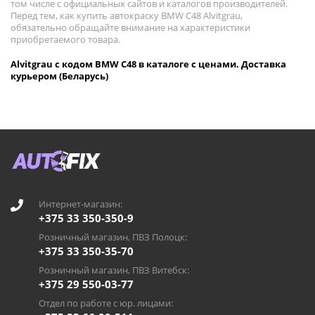
том числе с официальных сайтов и каталогов производителей.
Перед тем, как купить автокраску BMW C48 Alvitgrau,
обязательно обращайте внимание на характеристики
приобретаемого товара.
Alvitgrau с кодом BMW C48 в каталоге с ценами. Доставка
курьером (Беларусь)
Интернет-магазин:
+375 33 350-350-9
Розничный магазин, ПВЗ Полоцк:
+375 33 350-35-70
Розничный магазин, ПВЗ Витебск:
+375 29 550-03-77
Отдел по работе с юр. лицами: