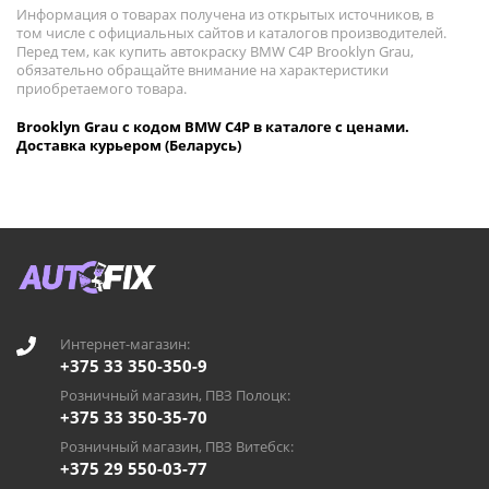
Информация о товарах получена из открытых источников, в
том числе с официальных сайтов и каталогов производителей.
Перед тем, как купить автокраску BMW C4P Brooklyn Grau,
обязательно обращайте внимание на характеристики
приобретаемого товара.
Brooklyn Grau с кодом BMW C4P в каталоге с ценами.
Доставка курьером (Беларусь)
Интернет-магазин:
+375 33 350-350-9
Розничный магазин, ПВЗ Полоцк:
+375 33 350-35-70
Розничный магазин, ПВЗ Витебск:
+375 29 550-03-77