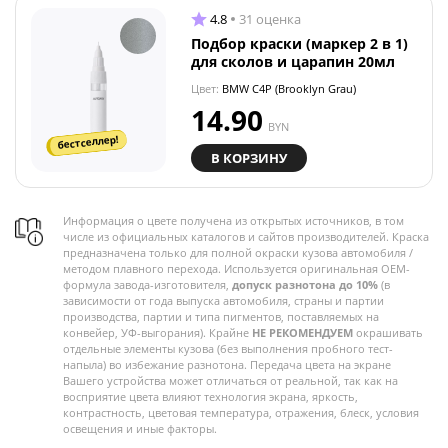
4.8
31 оценка
Подбор краски (маркер 2 в 1)
для сколов и царапин 20мл
Цвет:
BMW C4P (Brooklyn Grau)
14.90
BYN
бестселлер!
В КОРЗИНУ
Информация о цвете получена из открытых источников, в том
числе из официальных каталогов и сайтов производителей. Краска
предназначена только для полной окраски кузова автомобиля /
методом плавного перехода. Используется оригинальная OEM-
формула завода-изготовителя,
допуск разнотона до 10%
(в
зависимости от года выпуска автомобиля, страны и партии
производства, партии и типа пигментов, поставляемых на
конвейер, УФ-выгорания). Крайне
НЕ РЕКОМЕНДУЕМ
окрашивать
отдельные элементы кузова (без выполнения пробного тест-
напыла) во избежание разнотона. Передача цвета на экране
Вашего устройства может отличаться от реальной, так как на
восприятие цвета влияют технология экрана, яркость,
контрастность, цветовая температура, отражения, блеск, условия
освещения и иные факторы.