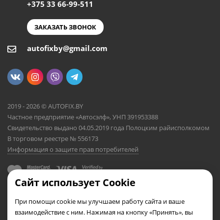
+375 33 66-99-511
ЗАКАЗАТЬ ЗВОНОК
autofixby@gmail.com
2019 - 2026 © AUTOFIX.BY
Частное предприятие «Автосэлф», УНП 391953388
Свидетельство выдано 04.05.2019 года Полоцким райисполкомом
В торговом реестре № 556173
Информация о защите прав потребителей
Сайт использует Cookie
При помощи cookie мы улучшаем работу сайта и ваше
взаимодействие с ним. Нажимая на кнопку «Принять», вы