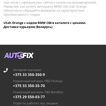
том числе с официальных сайтов и каталогов производителей.
Перед тем, как купить автокраску BMW C66 Utah Orange,
обязательно обращайте внимание на характеристики
приобретаемого товара.
Utah Orange с кодом BMW C66 в каталоге с ценами.
Доставка курьером (Беларусь)
Интернет-магазин:
+375 33 350-350-9
Розничный магазин, ПВЗ Полоцк:
+375 33 350-35-70
Розничный магазин, ПВЗ Витебск:
+375 29 550-03-77
Отдел по работе с юр. лицами: