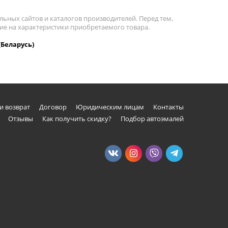
льных сайтов и каталогов производителей. Перед тем,
ние на характеристики приобретаемого товара.
(Беларусь)
и возврат
Договор
Юридическим лицам
Контакты
Отзывы
Как получить скидку?
Подбор автоэмалей