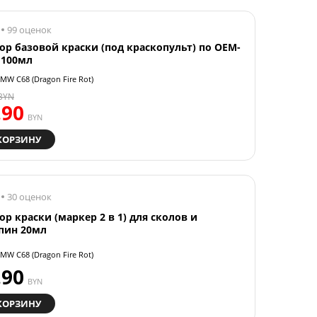
99 оценок
ор базовой краски (под краскопульт) по OEM-
 100мл
MW C68 (Dragon Fire Rot)
BYN
.90
BYN
КОРЗИНУ
30 оценок
ор краски (маркер 2 в 1) для сколов и
пин 20мл
MW C68 (Dragon Fire Rot)
.90
BYN
КОРЗИНУ