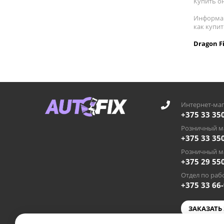
Купить он
Информац
как купи
Dragon F
Интернет-маг
+375 33 35
Розничный ма
+375 33 35
Розничный ма
+375 29 55
Отдел по рабо
+375 33 66
ЗАКАЗАТЬ