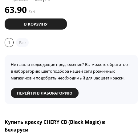
63.90
BYN
В КОРЗИНУ
1
Все
Не нашли подходящие предложения? Вы можете обратиться
в лабораторию цветоподбора нашей сети розничных
магазинов и подобрать необходимый для Вас цвет краски.
ПЕРЕЙТИ В ЛАБОРАТОРИЮ
Купить краску CHERY CB (Black Magic) в
Беларуси