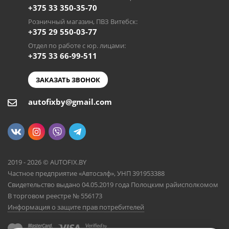
+375 33 350-35-70
Розничный магазин, ПВЗ Витебск:
+375 29 550-03-77
Отдел по работе с юр. лицами:
+375 33 66-99-511
ЗАКАЗАТЬ ЗВОНОК
autofixby@gmail.com
2019 - 2026 © AUTOFIX.BY
Частное предприятие «Автосэлф», УНП 391953388
Свидетельство выдано 04.05.2019 года Полоцким райисполкомом
В торговом реестре № 556173
Информация о защите прав потребителей