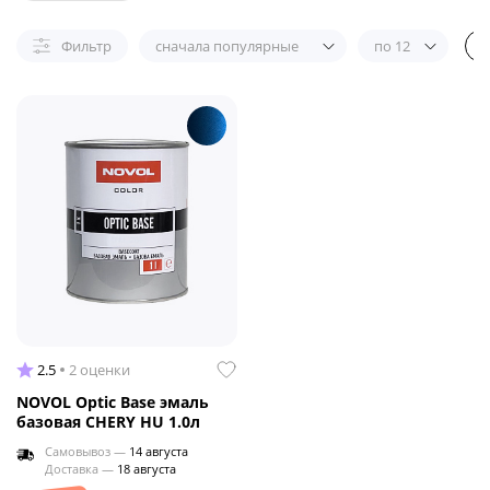
Фильтр
сначала популярные
по 12
2.5
2 оценки
NOVOL Optic Base эмаль
базовая CHERY HU 1.0л
Самовывоз —
14 августа
Доставка —
18 августа