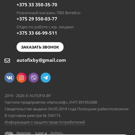
+375 33 350-35-70
Розничный магазин, ПВЗ Витебск:
+375 29 550-03-77
Отдел по работе с юр. лицами:
+375 33 66-99-511
ЗАКАЗАТЬ ЗВОНОК
autofixby@gmail.com
2019 - 2026 © AUTOFIX.BY
Частное предприятие «Автосэлф», УНП 391953388
Свидетельство выдано 04.05.2019 года Полоцким райисполкомом
В торговом реестре № 556173
Информация о защите прав потребителей