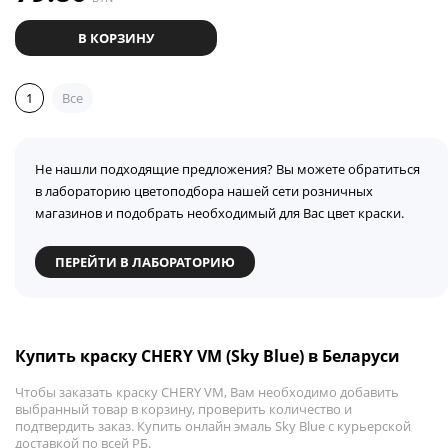
В КОРЗИНУ
1
Все
Не нашли подходящие предложения? Вы можете обратиться
в лабораторию цветоподбора нашей сети розничных
магазинов и подобрать необходимый для Вас цвет краски.
ПЕРЕЙТИ В ЛАБОРАТОРИЮ
Купить краску CHERY VM (Sky Blue) в Беларуси
Чтобы заказать краску CHERY VM, Вам необходимо добавить
выбранный товар в корзину, проверить количество и
подтвердить заказ. Купить онлайн эмаль Sky Blue с курьерской
доставкой по всей РБ.