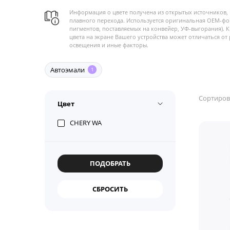
Информация о цвете получена из открытых источников, 
плавного перехода. Используется оригинальная OEM-фо
пигментов, поставляемых на конвейер, УФ-выгорания). 
цвета на экране Вашего устройства может отличаться от 
освещения и иные факторы.
Автоэмали
1
Сортиров
Цвет
CHERY WA