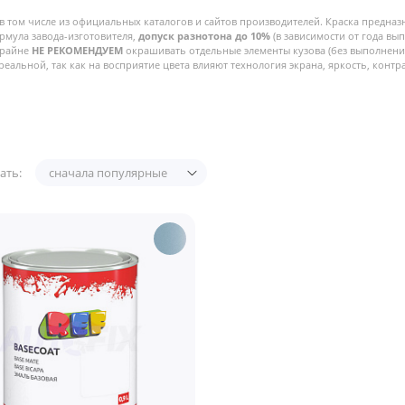
в том числе из официальных каталогов и сайтов производителей. Краска предназ
рмула завода-изготовителя,
допуск разнотона до 10%
(в зависимости от года вы
Крайне
НЕ РЕКОМЕНДУЕМ
окрашивать отдельные элементы кузова (без выполнения
реальной, так как на восприятие цвета влияют технология экрана, яркость, контра
ать:
сначала популярные