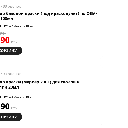
99 оценок
ор базовой краски (под краскопульт) по OEM-
 100мл
HERY WA (Vanilla Blue)
BYN
.90
BYN
КОРЗИНУ
30 оценок
ор краски (маркер 2 в 1) для сколов и
пин 20мл
HERY WA (Vanilla Blue)
.90
BYN
КОРЗИНУ