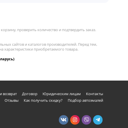
корзину, проверить количество и подтвердить заказ.
льных сайтов и каталогов производителей. Перед тем,
 на характеристики приобретаемого товара.
еларусь)
и возврат
Договор
Юридическим лицам
Контакты
Отзывы
Как получить скидку?
Подбор автоэмалей