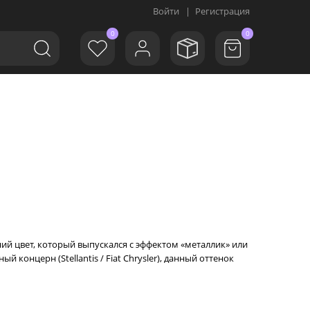
Войти
|
Регистрация
0
0
ний цвет, который выпускался с эффектом «металлик» или
 концерн (Stellantis / Fiat Chrysler), данный оттенок