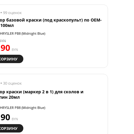
99 оценок
ор базовой краски (под краскопульт) по OEM-
 100мл
HRYSLER PB8 (Midnight Blue)
BYN
.90
BYN
КОРЗИНУ
30 оценок
ор краски (маркер 2 в 1) для сколов и
пин 20мл
HRYSLER PB8 (Midnight Blue)
.90
BYN
КОРЗИНУ