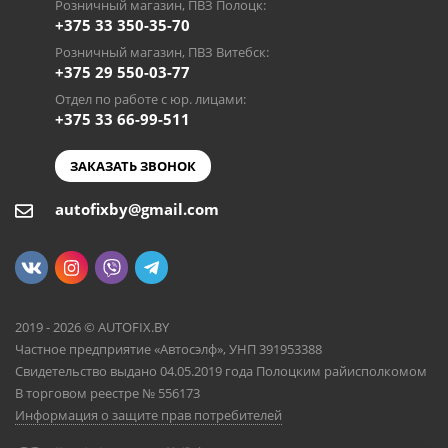
Розничный магазин, ПВЗ Полоцк:
+375 33 350-35-70
Розничный магазин, ПВЗ Витебск:
+375 29 550-03-77
Отдел по работе с юр. лицами:
+375 33 66-99-511
ЗАКАЗАТЬ ЗВОНОК
autofixby@gmail.com
2019 - 2026 © AUTOFIX.BY
Частное предприятие «Автосэлф», УНП 391953388
Свидетельство выдано 04.05.2019 года Полоцким райисполкомом
В торговом реестре № 556173
Информация о защите прав потребителей