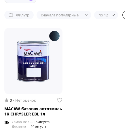
Фильтр
сначала популярные
по 12
0
Нет оценок
MACAW базовая автоэмаль
1K CHRYSLER EBL 1л
Самовывоз —
13 августа
Доставка —
14 августа