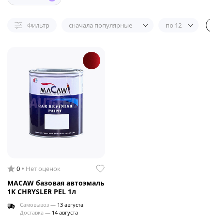
Фильтр
сначала популярные
по 12
0
Нет оценок
MACAW базовая автоэмаль
1K CHRYSLER PEL 1л
Самовывоз —
13 августа
Доставка —
14 августа