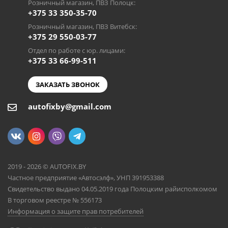
Розничный магазин, ПВЗ Полоцк:
+375 33 350-35-70
Розничный магазин, ПВЗ Витебск:
+375 29 550-03-77
Отдел по работе с юр. лицами:
+375 33 66-99-511
ЗАКАЗАТЬ ЗВОНОК
autofixby@gmail.com
2019 - 2026 © AUTOFIX.BY
Частное предприятие «Автосэлф», УНП 391953388
Свидетельство выдано 04.05.2019 года Полоцким райисполкомом
В торговом реестре № 556173
Информация о защите прав потребителей