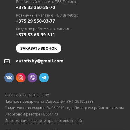
Розничный магазин, ПВЗ Полоцк:
+375 33 350-35-70
Розничный магазин, ПВЗ Витебск:
+375 29 550-03-77
Отдел по работе с юр. лицами:
+375 33 66-99-511
ЗАКАЗАТЬ ЗВОНОК
autofixby@gmail.com
2019 - 2026 © AUTOFIX.BY
Частное предприятие «Автосэлф», УНП 391953388
Свидетельство выдано 04.05.2019 года Полоцким райисполкомом
В торговом реестре № 556173
Информация о защите прав потребителей