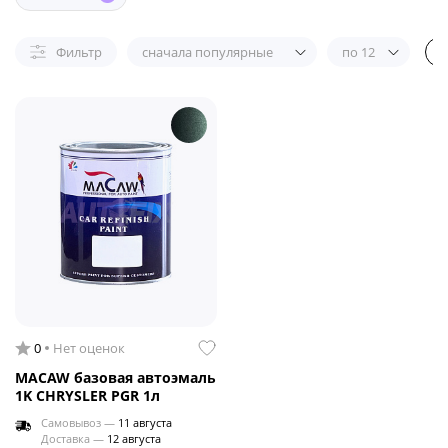
Фильтр
сначала популярные
по 12
0
Нет оценок
MACAW базовая автоэмаль
1K CHRYSLER PGR 1л
Самовывоз —
11 августа
Доставка —
12 августа