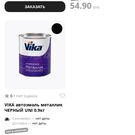
54.90
ЗАКАЗАТЬ
BYN
0
Нет оценок
VIKA автоэмаль металлик
ЧЕРНЫЙ UNI 0.9кг
Самовывоз —
нет даты
Доставка —
нет даты
нет в наличии