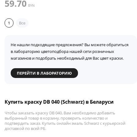
59.70
BYN
1
Все
Не нашли подходящие предложения? Вы можете обратиться
в лабораторию цветоподбора нашей сети розничных
магазинов и подобрать необходимый для Вас цвет краски.
ПЕРЕЙТИ В ЛАБОРАТОРИЮ
Купить краску DB 040 (Schwarz) в Беларуси
Чтобы заказать краску DB 040, Вам необходимо добавить
выбранный товар в корзину, проверить количество и
подтвердить заказ. Купить онлайн эмаль Schwarz с курьерской
доставкой по всей РБ.