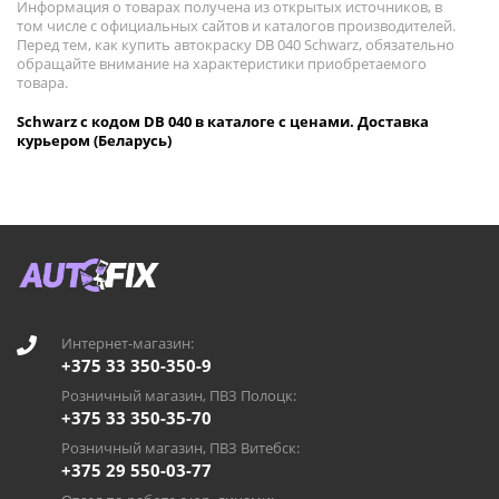
Информация о товарах получена из открытых источников, в
том числе с официальных сайтов и каталогов производителей.
Перед тем, как купить автокраску DB 040 Schwarz, обязательно
обращайте внимание на характеристики приобретаемого
товара.
Schwarz с кодом DB 040 в каталоге с ценами. Доставка
курьером (Беларусь)
Интернет-магазин:
+375 33 350-350-9
Розничный магазин, ПВЗ Полоцк:
+375 33 350-35-70
Розничный магазин, ПВЗ Витебск:
+375 29 550-03-77