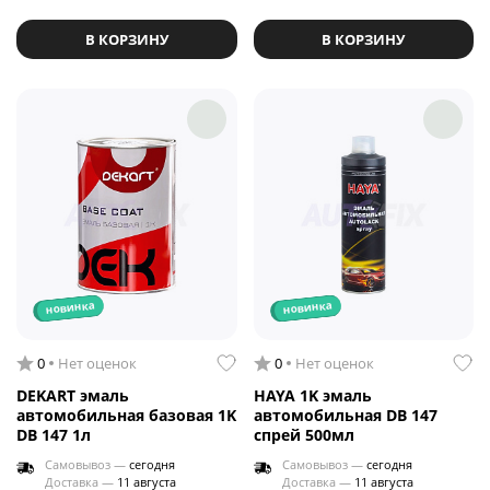
В КОРЗИНУ
В КОРЗИНУ
новинка
новинка
0
Нет оценок
0
Нет оценок
DEKART эмаль
HAYA 1K эмаль
автомобильная базовая 1K
автомобильная DB 147
DB 147 1л
спрей 500мл
Самовывоз —
сегодня
Самовывоз —
сегодня
Доставка —
11 августа
Доставка —
11 августа