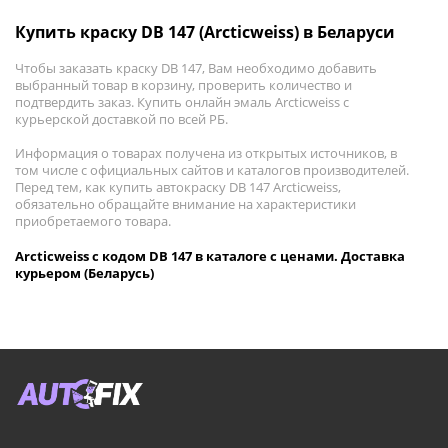
Купить краску DB 147 (Arcticweiss) в Беларуси
Чтобы заказать краску DB 147, Вам необходимо добавить
выбранный товар в корзину, проверить количество и
подтвердить заказ. Купить онлайн эмаль Arcticweiss с
курьерской доставкой по всей РБ.
Информация о товарах получена из открытых источников, в
том числе с официальных сайтов и каталогов производителей.
Перед тем, как купить автокраску DB 147 Arcticweiss,
обязательно обращайте внимание на характеристики
приобретаемого товара.
Arcticweiss с кодом DB 147 в каталоге с ценами. Доставка
курьером (Беларусь)