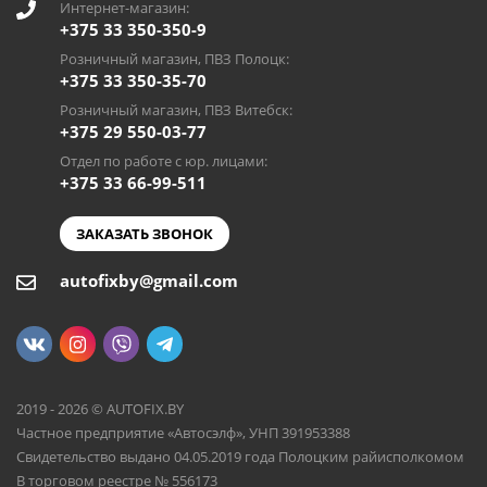
Интернет-магазин:
+375 33 350-350-9
Розничный магазин, ПВЗ Полоцк:
+375 33 350-35-70
Розничный магазин, ПВЗ Витебск:
+375 29 550-03-77
Отдел по работе с юр. лицами:
+375 33 66-99-511
ЗАКАЗАТЬ ЗВОНОК
autofixby@gmail.com
2019 - 2026 © AUTOFIX.BY
Частное предприятие «Автосэлф», УНП 391953388
Свидетельство выдано 04.05.2019 года Полоцким райисполкомом
В торговом реестре № 556173