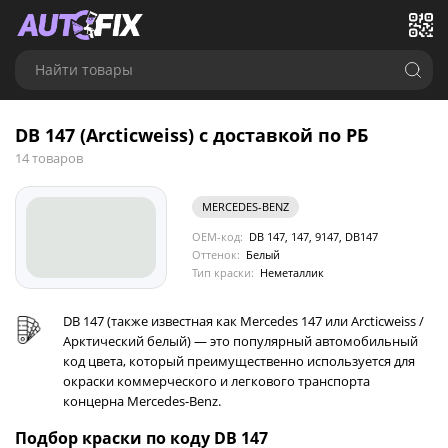
Найти товары
DB 147 (Arcticweiss) с доставкой по РБ
14 товаров
MERCEDES-BENZ
OEM-код:
DB 147, 147, 9147, DB147
Оттенок:
Белый
Тип краски:
Неметаллик
DB 147 (также известная как Mercedes 147 или Arcticweiss /
Арктический белый) — это популярный автомобильный
код цвета, который преимущественно используется для
окраски коммерческого и легкового транспорта
концерна Mercedes-Benz.
Подбор краски по коду DB 147