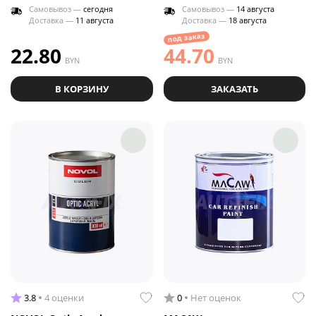
Самовывоз —
сегодня
Самовывоз —
14 августа
Доставка —
11 августа
Доставка —
18 августа
под заказ
22.80
44.70
BYN
BYN
В КОРЗИНУ
ЗАКАЗАТЬ
3.8
4 оценки
0
Нет оценок