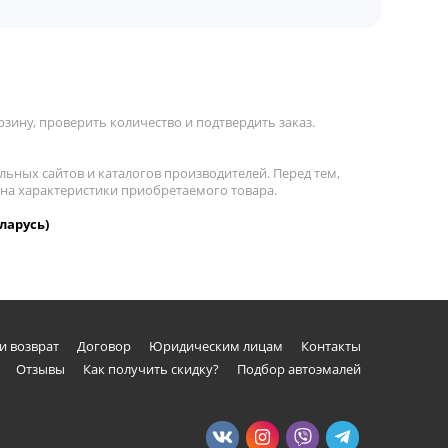
зину, проверить количество и подтвердить заказ.
льных сайтов и каталогов производителей. Перед тем,
 на характеристики приобретаемого товара.
ларусь)
и возврат
Договор
Юридическим лицам
Контакты
Отзывы
Как получить скидку?
Подбор автоэмалей