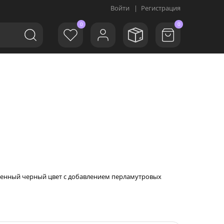
Войти
|
Регистрация
0
0
сыщенный черный цвет с добавлением перламутровых