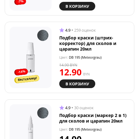
-7%
В КОРЗИНУ
4.9
259 оценок
Подбор краски (штрих-
корректор) для сколов и
царапин 20мл
Цвет:
DB 195 (Meteorgrau)
14.90
BYN
12.90
-14%
BYN
бестселлер!
В КОРЗИНУ
4.9
30 оценок
Подбор краски (маркер 2 в 1)
для сколов и царапин 20мл
Цвет:
DB 195 (Meteorgrau)