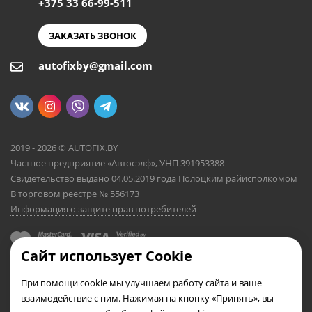
+375 33 66-99-511
ЗАКАЗАТЬ ЗВОНОК
autofixby@gmail.com
2019 - 2026 © AUTOFIX.BY
Частное предприятие «Автосэлф», УНП 391953388
Свидетельство выдано 04.05.2019 года Полоцким райисполкомом
В торговом реестре № 556173
Информация о защите прав потребителей
Сайт использует Cookie
При помощи cookie мы улучшаем работу сайта и ваше
взаимодействие с ним. Нажимая на кнопку «Принять», вы