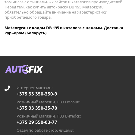
том числе с официальных сайтов и каталогов производителей.
Перед тем, как купить автокраску DB 195 Meteorgrau,
обязательно обращайте внимание на характеристики
приобретаемого товара.
Meteorgrau с кодом DB 195 в каталоге с ценами. Доставка
курьером (Беларусь)
Интернет-магазин:
+375 33 350-350-9
Розничный магазин, ПВЗ Полоцк:
+375 33 350-35-70
Розничный магазин, ПВЗ Витебск:
+375 29 550-03-77
Отдел по работе с юр. лицами: