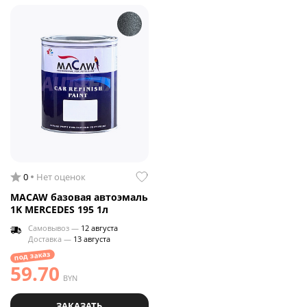
0
Нет оценок
MACAW базовая автоэмаль
1K MERCEDES 195 1л
Самовывоз —
12 августа
Доставка —
13 августа
под заказ
59.70
BYN
ЗАКАЗАТЬ