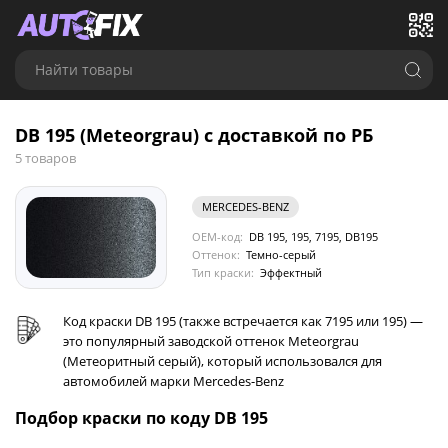
Найти товары
DB 195 (Meteorgrau) с доставкой по РБ
5 товаров
MERCEDES-BENZ
OEM-код:
DB 195, 195, 7195, DB195
Оттенок:
Темно-серый
Тип краски:
Эффектный
Код краски DB 195 (также встречается как 7195 или 195) —
это популярный заводской оттенок Meteorgrau
(Метеоритный серый), который использовался для
автомобилей марки Mercedes-Benz
Подбор краски по коду DB 195