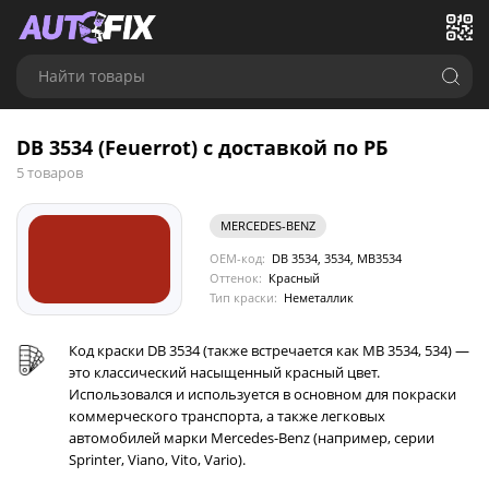
Найти товары
DB 3534 (Feuerrot) с доставкой по РБ
5 товаров
MERCEDES-BENZ
OEM-код:
DB 3534, 3534, MB3534
Оттенок:
Красный
Тип краски:
Неметаллик
Код краски DB 3534 (также встречается как MB 3534, 534) —
это классический насыщенный красный цвет.
Использовался и используется в основном для покраски
коммерческого транспорта, а также легковых
автомобилей марки Mercedes-Benz (например, серии
Sprinter, Viano, Vito, Vario).