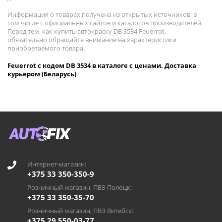
Информация о товарах получена из открытых источников, в
том числе с официальных сайтов и каталогов производителей.
Перед тем, как купить автокраску DB 3534 Feuerrot,
обязательно обращайте внимание на характеристики
приобретаемого товара.
Feuerrot с кодом DB 3534 в каталоге с ценами. Доставка
курьером (Беларусь)
Интернет-магазин:
+375 33 350-350-9
Розничный магазин, ПВЗ Полоцк:
+375 33 350-35-70
Розничный магазин, ПВЗ Витебск:
+375 29 550-03-77