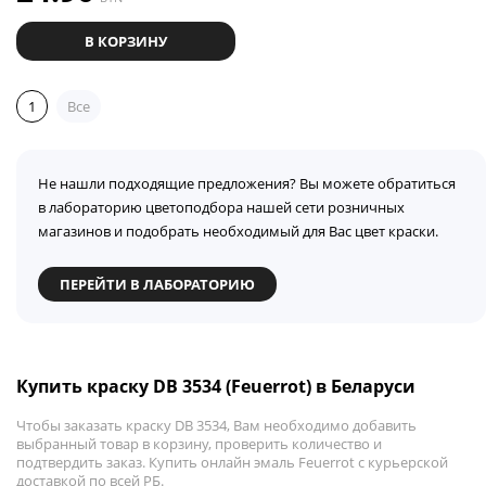
В КОРЗИНУ
1
Все
Не нашли подходящие предложения? Вы можете обратиться
в лабораторию цветоподбора нашей сети розничных
магазинов и подобрать необходимый для Вас цвет краски.
ПЕРЕЙТИ В ЛАБОРАТОРИЮ
Купить краску DB 3534 (Feuerrot) в Беларуси
Чтобы заказать краску DB 3534, Вам необходимо добавить
выбранный товар в корзину, проверить количество и
подтвердить заказ. Купить онлайн эмаль Feuerrot с курьерской
доставкой по всей РБ.