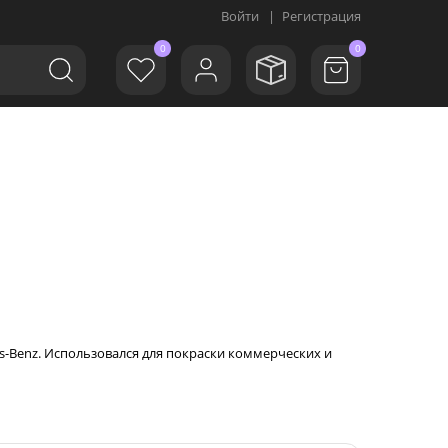
Войти
|
Регистрация
0
0
s-Benz. Использовался для покраски коммерческих и