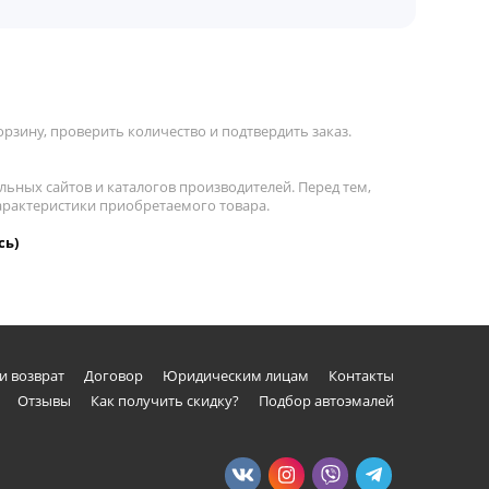
рзину, проверить количество и подтвердить заказ.
льных сайтов и каталогов производителей. Перед тем,
характеристики приобретаемого товара.
сь)
и возврат
Договор
Юридическим лицам
Контакты
Отзывы
Как получить скидку?
Подбор автоэмалей