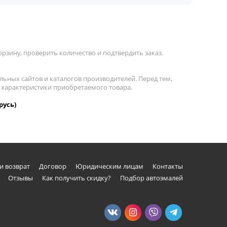
рзину, проверить количество и подтвердить заказ.
льных сайтов и каталогов производителей. Перед тем,
а характеристики приобретаемого товара.
русь)
и возврат
Договор
Юридическим лицам
Контакты
Отзывы
Как получить скидку?
Подбор автоэмалей