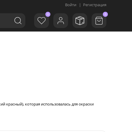
Войти
|
Регистрация
0
0
кий красный), которая использовалась для окраски