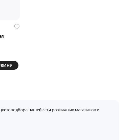
ая
РЗИНУ
цветоподбора нашей сети розничных магазинов и