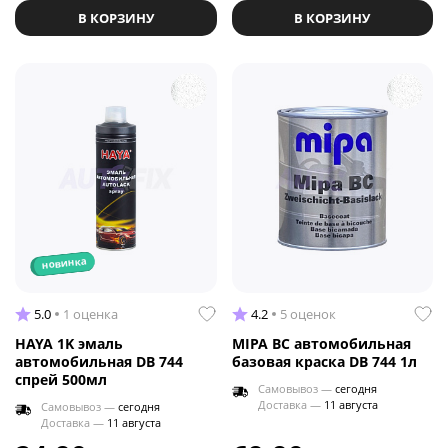
В КОРЗИНУ
В КОРЗИНУ
новинка
5.0
1 оценка
4.2
5 оценок
HAYA 1K эмаль
MIPA BC автомобильная
автомобильная DB 744
базовая краска DB 744 1л
спрей 500мл
Самовывоз —
сегодня
Доставка —
11 августа
Самовывоз —
сегодня
Доставка —
11 августа