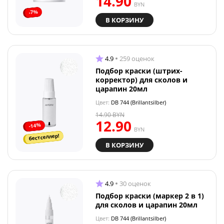
14.90
BYN
-7%
В КОРЗИНУ
4.9
259 оценок
Подбор краски (штрих-
корректор) для сколов и
царапин 20мл
Цвет:
DB 744 (Brillantsilber)
14.90
BYN
12.90
-14%
BYN
бестселлер!
В КОРЗИНУ
4.9
30 оценок
Подбор краски (маркер 2 в 1)
для сколов и царапин 20мл
Цвет:
DB 744 (Brillantsilber)