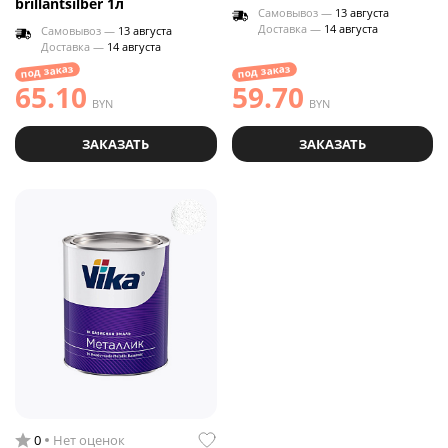
brillantsilber 1л
Самовывоз —
13 августа
Доставка —
14 августа
Самовывоз —
13 августа
Доставка —
14 августа
под заказ
под заказ
65.10
59.70
BYN
BYN
ЗАКАЗАТЬ
ЗАКАЗАТЬ
0
Нет оценок