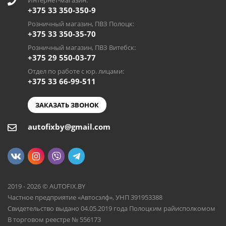
Интернет-магазин:
+375 33 350-350-9
Розничный магазин, ПВЗ Полоцк:
+375 33 350-35-70
Розничный магазин, ПВЗ Витебск:
+375 29 550-03-77
Отдел по работе с юр. лицами:
+375 33 66-99-511
ЗАКАЗАТЬ ЗВОНОК
autofixby@gmail.com
2019 - 2026 © AUTOFIX.BY
Частное предприятие «Автосэлф», УНП 391953388
Свидетельство выдано 04.05.2019 года Полоцким райисполкомом
В торговом реестре № 556173