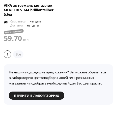
VIKA автоэмаль металлик
MERCEDES 744 brilliantsilber
0.9кг
Самовывоз —
нет даты
Доставка —
нет даты
нет в наличии
59.70
BYN
1
Все
Не нашли подходящие предложения? Вы можете обратиться
в лабораторию цветоподбора нашей сети розничных
магазинов и подобрать необходимый для Вас цвет краски.
ПЕРЕЙТИ В ЛАБОРАТОРИЮ