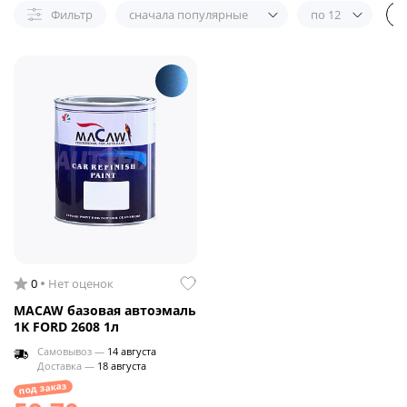
Фильтр
сначала популярные
по 12
0
Нет оценок
MACAW базовая автоэмаль
1K FORD 2608 1л
Самовывоз —
14 августа
Доставка —
18 августа
под заказ