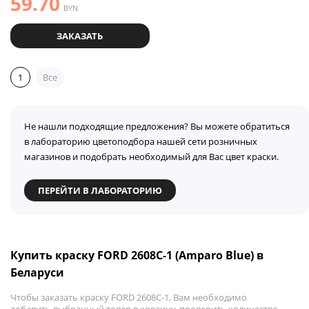
59.70
BYN
ЗАКАЗАТЬ
1
Все
Не нашли подходящие предложения? Вы можете обратиться
в лабораторию цветоподбора нашей сети розничных
магазинов и подобрать необходимый для Вас цвет краски.
ПЕРЕЙТИ В ЛАБОРАТОРИЮ
Купить краску FORD 2608C-1 (Amparo Blue) в
Беларуси
Чтобы заказать краску FORD 2608C-1, Вам необходимо