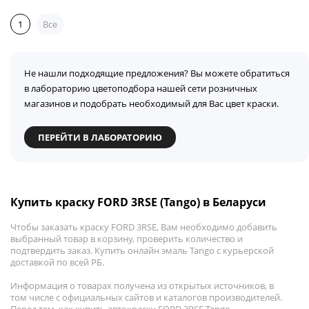
1
Все
Не нашли подходящие предложения? Вы можете обратиться
в лабораторию цветоподбора нашей сети розничных
магазинов и подобрать необходимый для Вас цвет краски.
ПЕРЕЙТИ В ЛАБОРАТОРИЮ
Купить краску FORD 3RSE (Tango) в Беларуси
Чтобы заказать краску FORD 3RSE, Вам необходимо добавить
выбранный товар в корзину, проверить количество и
подтвердить заказ. Купить онлайн эмаль Tango с курьерской
доставкой по всей РБ.
Информация о товарах получена из открытых источников, в
том числе с официальных сайтов и каталогов производителей.