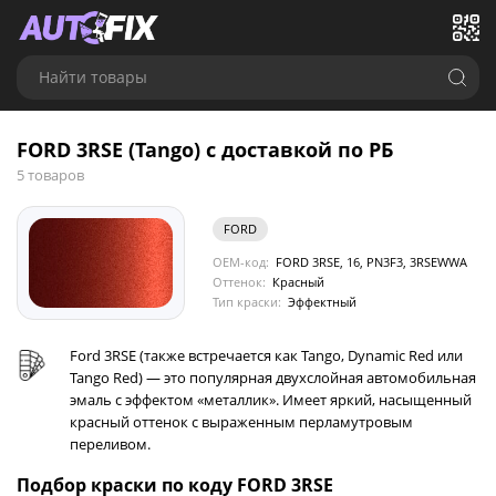
Найти товары
FORD 3RSE (Tango) с доставкой по РБ
5 товаров
FORD
OEM-код:
FORD 3RSE, 16, PN3F3, 3RSEWWA
Оттенок:
Красный
Тип краски:
Эффектный
Ford 3RSE (также встречается как Tango, Dynamic Red или
Tango Red) — это популярная двухслойная автомобильная
эмаль с эффектом «металлик». Имеет яркий, насыщенный
красный оттенок с выраженным перламутровым
переливом.
Подбор краски по коду FORD 3RSE