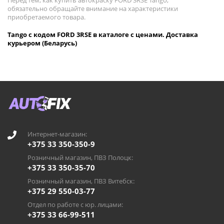
Перед тем, как купить автокраску FORD 3RSE Tango,
обязательно обращайте внимание на характеристики
приобретаемого товара.
Tango с кодом FORD 3RSE в каталоге с ценами. Доставка
курьером (Беларусь)
Интернет-магазин:
+375 33 350-350-9
Розничный магазин, ПВЗ Полоцк:
+375 33 350-35-70
Розничный магазин, ПВЗ Витебск:
+375 29 550-03-77
Отдел по работе с юр. лицами:
+375 33 66-99-511