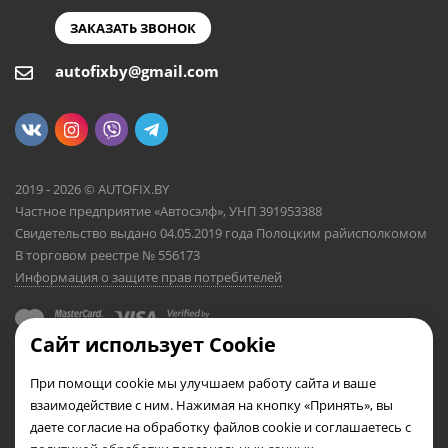
ЗАКАЗАТЬ ЗВОНОК
autofixby@gmail.com
2019 - 2026 © AUTOFIX.BY
Частное предприятие «Автосэлф», УНП 391953388
Свидетельство выдано 04.05.2019 года Полоцким райисполкомом
В торговом реестре № 556173
Информация о защите прав потребителей
Сайт использует Cookie
При помощи cookie мы улучшаем работу сайта и ваше
взаимодействие с ним. Нажимая на кнопку «Принять», вы
даете согласие на обработку файлов cookie и соглашаетесь с