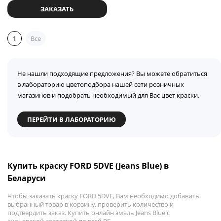
ЗАКАЗАТЬ
1
Все
Не нашли подходящие предложения? Вы можете обратиться
в лабораторию цветоподбора нашей сети розничных
магазинов и подобрать необходимый для Вас цвет краски.
ПЕРЕЙТИ В ЛАБОРАТОРИЮ
Купить краску FORD 5DVE (Jeans Blue) в
Беларуси
Чтобы заказать краску FORD 5DVE, Вам необходимо добавить
выбранный товар в корзину, проверить количество и
подтвердить заказ. Купить онлайн эмаль Jeans Blue с