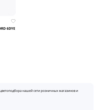
ORD 6DYE
цветоподбора нашей сети розничных магазинов и