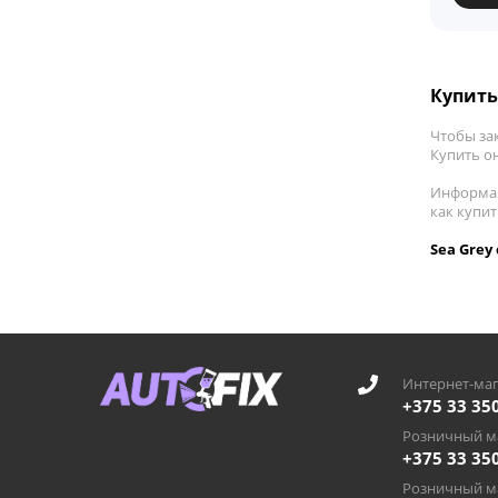
Купить
Чтобы за
Купить он
Информац
как купи
Sea Grey
Интернет-маг
+375 33 35
Розничный ма
+375 33 35
Розничный ма