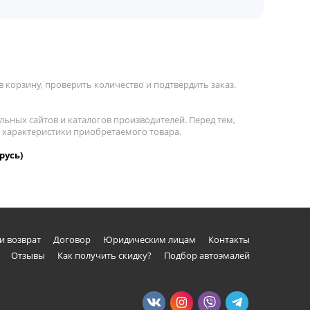
 корзину, проверить количество и подтвердить заказ.
льных сайтов и каталогов производителей. Перед тем,
а характеристики приобретаемого товара.
русь)
и возврат
Договор
Юридическим лицам
Контакты
Отзывы
Как получить скидку?
Подбор автоэмалей