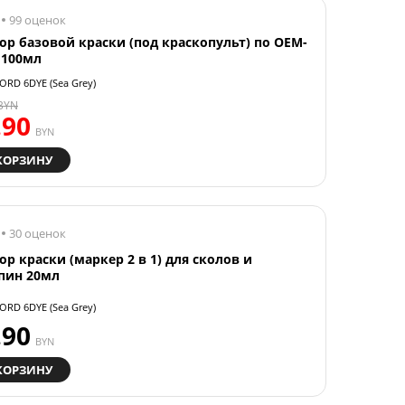
99 оценок
ор базовой краски (под краскопульт) по OEM-
 100мл
ORD 6DYE (Sea Grey)
BYN
.90
BYN
КОРЗИНУ
30 оценок
ор краски (маркер 2 в 1) для сколов и
пин 20мл
ORD 6DYE (Sea Grey)
.90
BYN
КОРЗИНУ