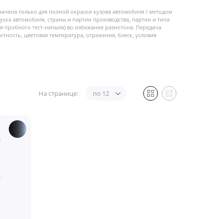
начена только для полной окраски кузова автомобиля / методом
пуска автомобиля, страны и партии производства, партии и типа
 пробного тест-напыла) во избежание разнотона. Передача
стность, цветовая температура, отражения, блеск, условия
На странице:
по 12