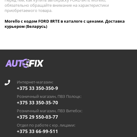
Перед тем, как купить автокраску FORD 8RTE Morello,
обязательно обращайте внимание на характеристики
приобретаемого товара.
Morello с кодом FORD 8RTE в каталоге с ценами. Доставка
курьером (Беларусь)
Интернет-магазин:
+375 33 350-350-9
Розничный магазин, ПВЗ Полоцк:
+375 33 350-35-70
Розничный магазин, ПВЗ Витебск:
+375 29 550-03-77
Отдел по работе с юр. лицами:
+375 33 66-99-511