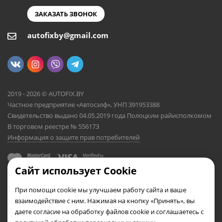
ЗАКАЗАТЬ ЗВОНОК
autofixby@gmail.com
2019 - 2026 © AUTOFIX.BY
Частное предприятие «Автосэлф», УНП 391953388
Свидетельство выдано 04.05.2019 года Полоцким райисполкомом
В торговом реестре № 556173
Информация о защите прав потребителей
Сайт использует Cookie
При помощи cookie мы улучшаем работу сайта и ваше
взаимодействие с ним. Нажимая на кнопку «Принять», вы
даете согласие на обработку файлов cookie и соглашаетесь с