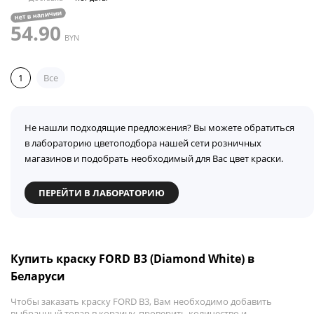
нет в наличии
54.90
BYN
1
Все
Не нашли подходящие предложения? Вы можете обратиться
в лабораторию цветоподбора нашей сети розничных
магазинов и подобрать необходимый для Вас цвет краски.
ПЕРЕЙТИ В ЛАБОРАТОРИЮ
Купить краску FORD B3 (Diamond White) в
Беларуси
Чтобы заказать краску FORD B3, Вам необходимо добавить
выбранный товар в корзину, проверить количество и