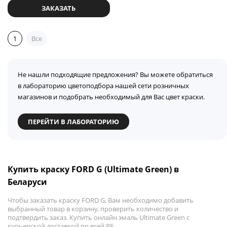
ЗАКАЗАТЬ
1
Все
Не нашли подходящие предложения? Вы можете обратиться
в лабораторию цветоподбора нашей сети розничных
магазинов и подобрать необходимый для Вас цвет краски.
ПЕРЕЙТИ В ЛАБОРАТОРИЮ
Купить краску FORD G (Ultimate Green) в
Беларуси
Чтобы заказать краску FORD G, Вам необходимо добавить
выбранный товар в корзину, проверить количество и
подтвердить заказ. Купить онлайн эмаль Ultimate Green с
курьерской доставкой по всей РБ.