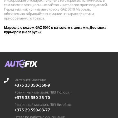
Информация о товарах получена из открытых источников, в
том числе с официальных сайтов и каталогов производителей.
Перед тем, как купить автокраску GAZ 5010 Марсель,
обязательно обращайте внимание на характеристики
приобретаемого товара.
Марсель с кодом GAZ 5010 в каталоге с ценами. Доставка
курьером (Беларусь)
Интернет-магазин:
+375 33 350-350-9
Розничный магазин, ПВЗ Полоцк:
+375 33 350-35-70
Розничный магазин, ПВЗ Витебск:
+375 29 550-03-77
Отдел по работе с юр. лицами: