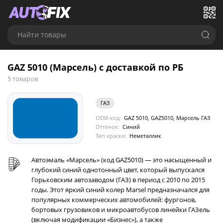
Найти товары
GAZ 5010 (Марсель) с доставкой по РБ
5 товаров
ГАЗ
OEM-код:
GAZ 5010, GAZ5010, Марсель ГАЗ
Оттенок:
Синий
Тип краски:
Неметаллик
Автоэмаль «Марсель» (код GAZ5010) — это насыщенный и
глубокий синий однотонный цвет, который выпускался
Горьковским автозаводом (ГАЗ) в период с 2010 по 2015
годы. Этот яркий синий колер Marsel предназначался для
популярных коммерческих автомобилей: фургонов,
бортовых грузовиков и микроавтобусов линейки ГАЗель
(включая модификации «Бизнес»), а также