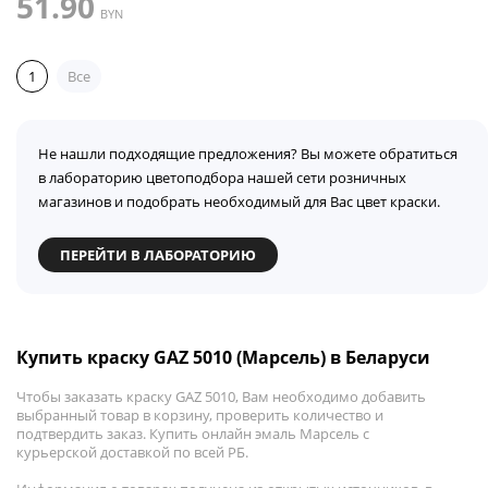
51.90
BYN
1
Все
Не нашли подходящие предложения? Вы можете обратиться
в лабораторию цветоподбора нашей сети розничных
магазинов и подобрать необходимый для Вас цвет краски.
ПЕРЕЙТИ В ЛАБОРАТОРИЮ
Купить краску GAZ 5010 (Марсель) в Беларуси
Чтобы заказать краску GAZ 5010, Вам необходимо добавить
выбранный товар в корзину, проверить количество и
подтвердить заказ. Купить онлайн эмаль Марсель с
курьерской доставкой по всей РБ.