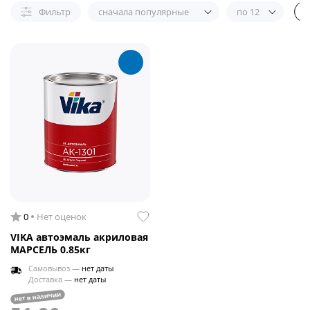
Фильтр
сначала популярные
по 12
0
Нет оценок
VIKA автоэмаль акриловая
МАРСЕЛЬ 0.85кг
Самовывоз —
нет даты
Доставка —
нет даты
нет в наличии