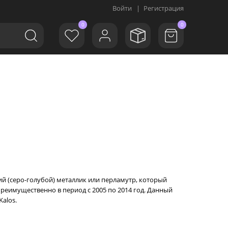
Войти
|
Регистрация
0
0
ний (серо-голубой) металлик или перламутр, который
 преимущественно в период с 2005 по 2014 год. Данный
alos.