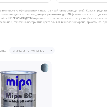
в том числе из официальных каталогов и сайтов производителей. Краска предназ
рмула завода-изготовителя,
допуск разнотона до 10%
(в зависимости от года вы
Крайне
НЕ РЕКОМЕНДУЕМ
окрашивать отдельные элементы кузова (без выполнения
реальной, так как на восприятие цвета влияют технология экрана, яркость, контра
ать:
сначала популярные