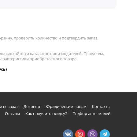
рзину, проверить количество и подтвердить заказ.
льных сайтов и каталогов производителей. Перед тем,
 характеристики приобретаемого товара.
усь)
и возврат
Договор
Юридическим лицам
Контакты
Отзывы
Как получить скидку?
Подбор автоэмалей