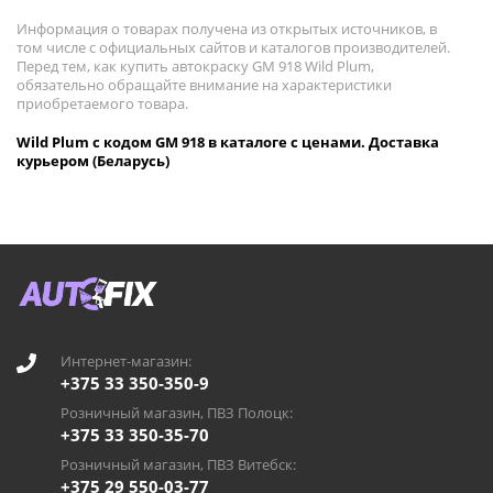
Информация о товарах получена из открытых источников, в
том числе с официальных сайтов и каталогов производителей.
Перед тем, как купить автокраску GM 918 Wild Plum,
обязательно обращайте внимание на характеристики
приобретаемого товара.
Wild Plum с кодом GM 918 в каталоге с ценами. Доставка
курьером (Беларусь)
Интернет-магазин:
+375 33 350-350-9
Розничный магазин, ПВЗ Полоцк:
+375 33 350-35-70
Розничный магазин, ПВЗ Витебск:
+375 29 550-03-77