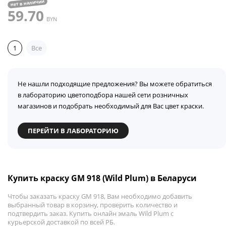
нет в наличии
59.70
BYN
1
Все
Не нашли подходящие предложения? Вы можете обратиться
в лабораторию цветоподбора нашей сети розничных
магазинов и подобрать необходимый для Вас цвет краски.
ПЕРЕЙТИ В ЛАБОРАТОРИЮ
Купить краску GM 918 (Wild Plum) в Беларуси
Чтобы заказать краску GM 918, Вам необходимо добавить
выбранный товар в корзину, проверить количество и
подтвердить заказ. Купить онлайн эмаль Wild Plum с
курьерской доставкой по всей РБ.