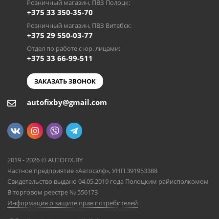
Розничный магазин, ПВЗ Полоцк:
+375 33 350-35-70
Розничный магазин, ПВЗ Витебск:
+375 29 550-03-77
Отдел по работе с юр. лицами:
+375 33 66-99-511
ЗАКАЗАТЬ ЗВОНОК
autofixby@gmail.com
2019 - 2026 © AUTOFIX.BY
Частное предприятие «Автосэлф», УНП 391953388
Свидетельство выдано 04.05.2019 года Полоцким райисполкомом
В торговом реестре № 556173
Информация о защите прав потребителей