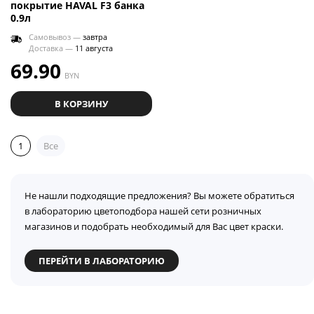
покрытие HAVAL F3 банка
0.9л
Самовывоз —
завтра
Доставка —
11 августа
69.90
BYN
В КОРЗИНУ
1
Все
Не нашли подходящие предложения? Вы можете обратиться
в лабораторию цветоподбора нашей сети розничных
магазинов и подобрать необходимый для Вас цвет краски.
ПЕРЕЙТИ В ЛАБОРАТОРИЮ