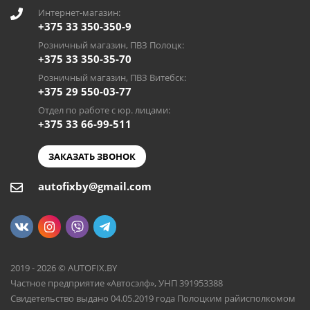
Интернет-магазин:
+375 33 350-350-9
Розничный магазин, ПВЗ Полоцк:
+375 33 350-35-70
Розничный магазин, ПВЗ Витебск:
+375 29 550-03-77
Отдел по работе с юр. лицами:
+375 33 66-99-511
ЗАКАЗАТЬ ЗВОНОК
autofixby@gmail.com
2019 - 2026 © AUTOFIX.BY
Частное предприятие «Автосэлф», УНП 391953388
Свидетельство выдано 04.05.2019 года Полоцким райисполкомом