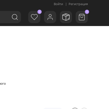
Войти
|
Регистрация
0
0
ного