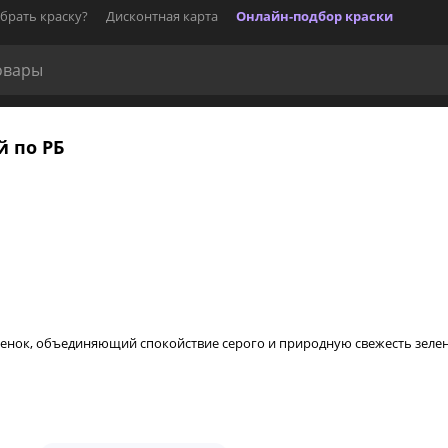
брать краску?
Дисконтная карта
Онлайн-подбор краски
й по РБ
енок, объединяющий спокойствие серого и природную свежесть зеле