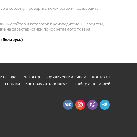
р в корзину, проверить количество и подтвердить
льных сайтов и каталогов производителей. Перед тем,
ние на характеристики приобретаемого товара.
 (Беларусь)
и возврат
Договор
Юридическим лицам
Контакты
Отзывы
Как получить скидку?
Подбор автоэмалей