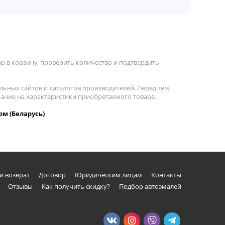
р в корзину, проверить количество и подтвердить
льных сайтов и каталогов производителей. Перед тем,
мание на характеристики приобретаемого товара.
ом (Беларусь)
и возврат
Договор
Юридическим лицам
Контакты
Отзывы
Как получить скидку?
Подбор автоэмалей