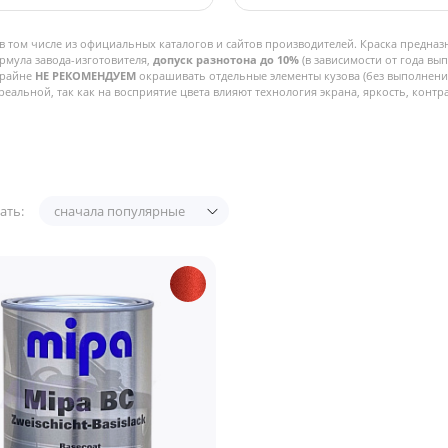
в том числе из официальных каталогов и сайтов производителей. Краска предназ
рмула завода-изготовителя,
допуск разнотона до 10%
(в зависимости от года вы
Крайне
НЕ РЕКОМЕНДУЕМ
окрашивать отдельные элементы кузова (без выполнения
реальной, так как на восприятие цвета влияют технология экрана, яркость, контра
ать:
сначала популярные