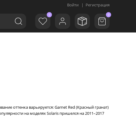
Войти
|
Регистрация
0
0
ание оттенка варьируется: Garnet Red (Красный гранат)
пулярности на моделях Solaris пришелся на 2011–2017