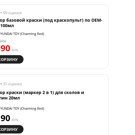
99 оценок
ор базовой краски (под краскопульт) по OEM-
 100мл
YUNDAI TDY (Charming Red)
BYN
.90
BYN
КОРЗИНУ
31 оценка
ор краски (маркер 2 в 1) для сколов и
пин 20мл
YUNDAI TDY (Charming Red)
.90
BYN
КОРЗИНУ