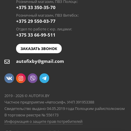
Розничный магазин, ПВЗ Полоцк:
+375 33 350-35-70
Розничный магазин, ПВЗ Витебск:
+375 29 550-03-77
Отдел по работе с юр. лицами:
+375 33 66-99-511
ЗАКАЗАТЬ ЗВОНОК
autofixby@gmail.com
2019 - 2026 © AUTOFIX.BY
Частное предприятие «Автосэлф», УНП 391953388
Свидетельство выдано 04.05.2019 года Полоцким райисполкомом
В торговом реестре № 556173
Информация о защите прав потребителей