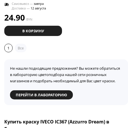
Самовывоз —
завтра
Доставка —
12 августа
24.90
BYN
В КОРЗИНУ
1
Все
Не нашли подходящие предложения? Вы можете обратиться
в лабораторию цветоподбора нашей сети розничных
магазинов и подобрать необходимый для Вас цвет краски.
ПЕРЕЙТИ В ЛАБОРАТОРИЮ
Купить краску IVECO IC367 (Azzurro Dream) в