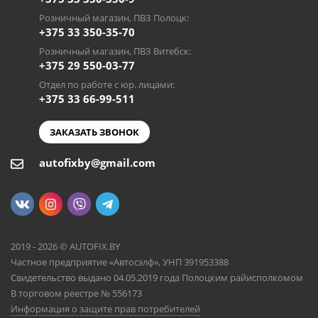
Розничный магазин, ПВЗ Полоцк:
+375 33 350-35-70
Розничный магазин, ПВЗ Витебск:
+375 29 550-03-77
Отдел по работе с юр. лицами:
+375 33 66-99-511
ЗАКАЗАТЬ ЗВОНОК
autofixby@gmail.com
2019 - 2026 © AUTOFIX.BY
Частное предприятие «Автосэлф», УНП 391953388
Свидетельство выдано 04.05.2019 года Полоцким райисполкомом
В торговом реестре № 556173
Информация о защите прав потребителей