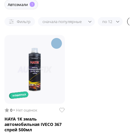
Автоэмали
1
Фильтр
сначала популярные
по 12
новинка
0
Нет оценок
HAYA 1K эмаль
автомобильная IVECO 367
спрей 500мл