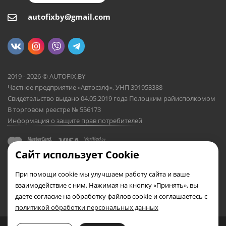
autofixby@gmail.com
2019 - 2026 © AUTOFIX.BY
Частное предприятие «Автосэлф», УНП 391953388
Свидетельство выдано 04.05.2019 года Полоцким райисполкомом
В торговом реестре № 556173
Информация о защите прав потребителей
Сайт использует Cookie
При помощи cookie мы улучшаем работу сайта и ваше
взаимодействие с ним. Нажимая на кнопку «Принять», вы
даете согласие на обработку файлов cookie и соглашаетесь с
политикой обработки персональных данных
0
0